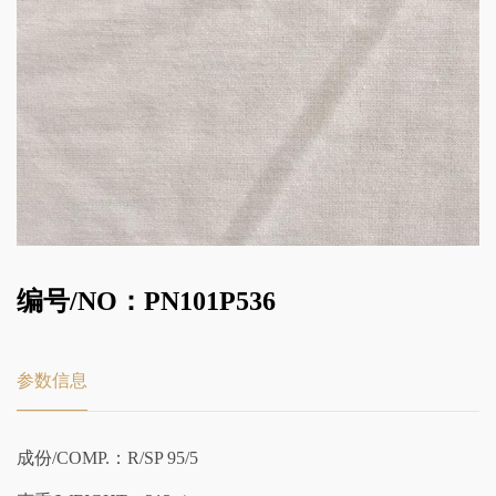
编号/NO：PN101P536
参数信息
成份/COMP.：R/SP 95/5