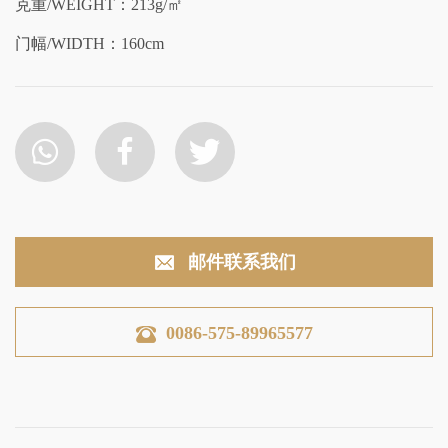
克重/WEIGHT：213g/㎡
门幅/WIDTH：160cm
邮件联系我们
0086-575-89965577