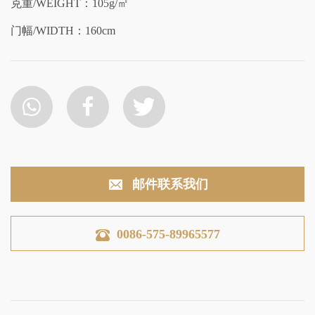
克重/WEIGHT：105g/㎡
门幅/WIDTH：160cm
邮件联系我们
0086-575-89965577