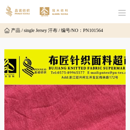
产品 / single Jersey 汗布 / 编号/NO：PN101564