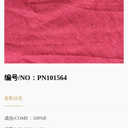
编号/NO：PN101564
参数信息
成份/COMP.：100%R