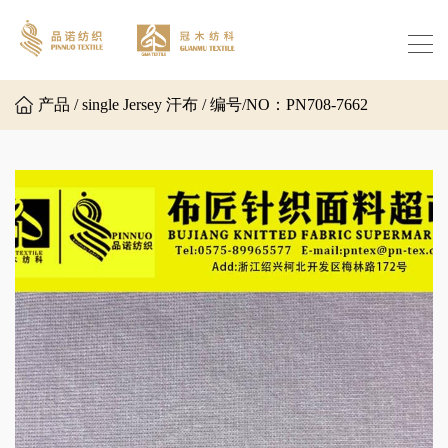
产品 / single Jersey 汗布 / 编号/NO：PN708-7662