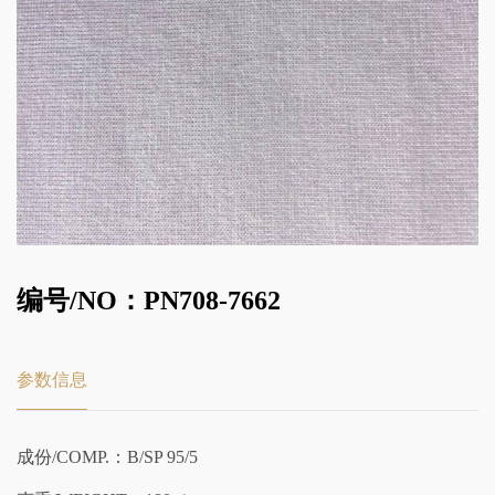
编号/NO：PN708-7662
参数信息
成份/COMP.：B/SP 95/5