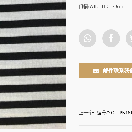
门幅/WIDTH：170cm
邮件联系我
上一个:
编号/NO：PN161