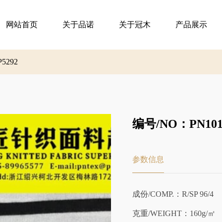
网站首页
关于品诺
关于冠木
产品展示
P5292
编号/NO：PN101-
参数信息
成份/COMP.：R/SP 96/4
克重/WEIGHT：160g/㎡