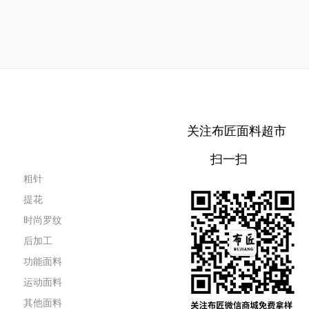
关注布匠面料超市
扫一扫
粗针
提花
时尚罗纹
后加工
功能面料
运动面料
其他面料