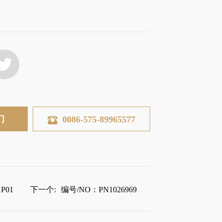
们
0086-575-89965577
P01
下一个:
编号/NO：PN1026969