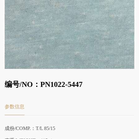
编号/NO：PN1022-5447
参数信息
成份/COMP.：T/L 85/15