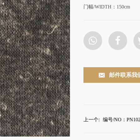
门幅/WIDTH：150cm
邮件联系我
上一个:
编号/NO：PN102-