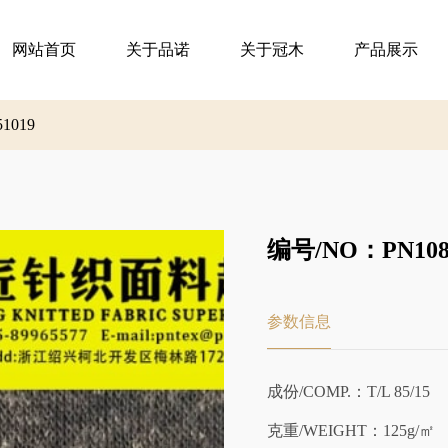
网站首页
关于品诺
关于冠木
产品展示
51019
编号/NO：PN108-
参数信息
成份/COMP.：T/L 85/15
克重/WEIGHT：125g/㎡