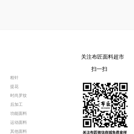
关注布匠面料超市
扫一扫
粗针
提花
时尚罗纹
后加工
功能面料
运动面料
其他面料