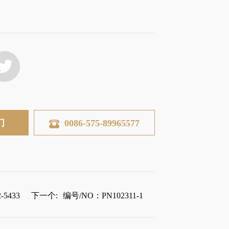
们
0086-575-89965577
5433
下一个:
编号/NO：PN102311-1