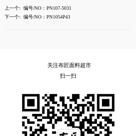
上一个:
编号/NO：PN107-5031
下一个:
编号/NO：PN1054P43
关注布匠面料超市
扫一扫