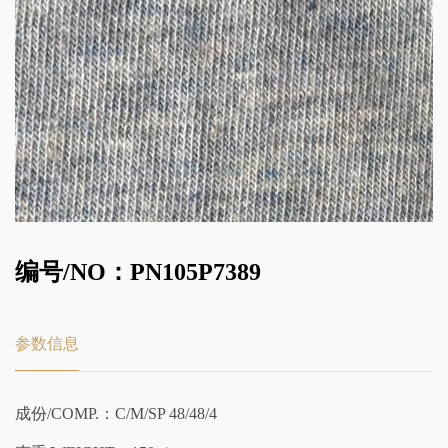
编号/NO：PN105P7389
参数信息
成份/COMP.：C/M/SP 48/48/4