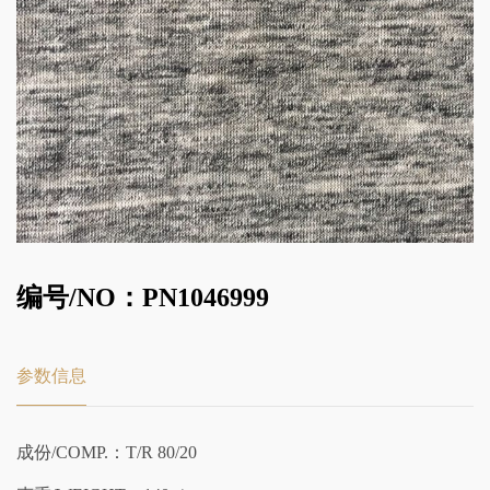
编号/NO：PN1046999
参数信息
成份/COMP.：T/R 80/20