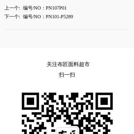
上一个:
编号/NO：PN107P01
下一个:
编号/NO：PN101-P5289
关注布匠面料超市
扫一扫