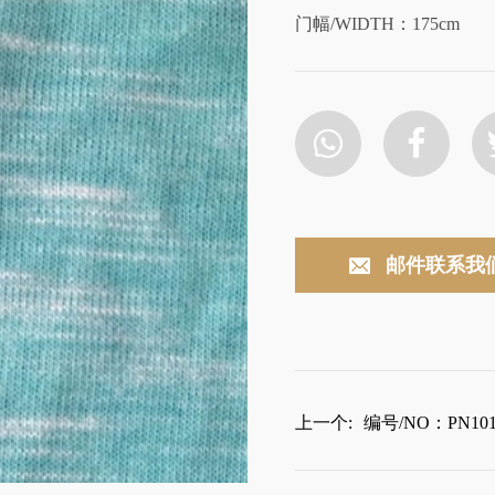
门幅/WIDTH：175cm
邮件联系我
上一个:
编号/NO：PN101