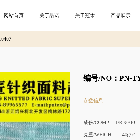
网站首页
关于品诺
关于冠木
产品展示
10407
编号/NO：PN-TY-
参数信息
成份/COMP.：T/R 90/10
克重/WEIGHT：140g/㎡