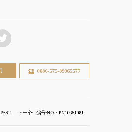
们
0086-575-89965577
P6611
下一个:
编号/NO：PN10361081