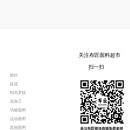
关注布匠面料超市
扫一扫
粗针
提花
时尚罗纹
后加工
功能面料
运动面料
其他面料