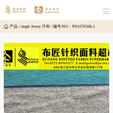
产品 / single Jersey 汗布 / 编号/NO：PN1076568-2