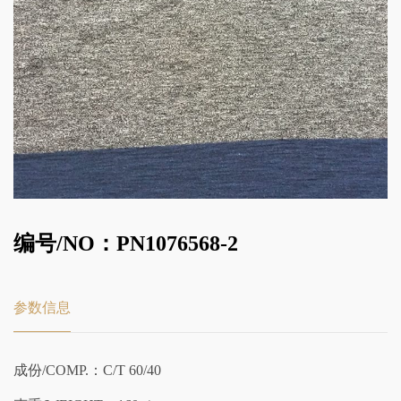
编号/NO：PN1076568-2
参数信息
成份/COMP.：C/T 60/40