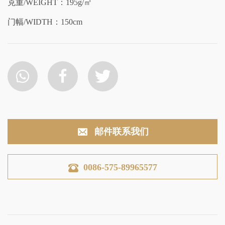
克重/WEIGHT：195g/㎡
门幅/WIDTH：150cm
邮件联系我们
0086-575-89965577