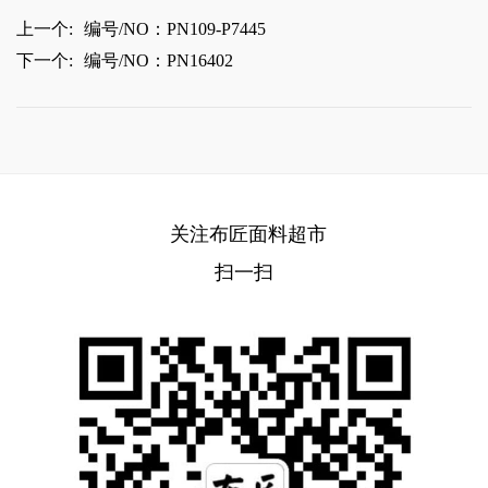
上一个:
编号/NO：PN109-P7445
下一个:
编号/NO：PN16402
关注布匠面料超市
扫一扫