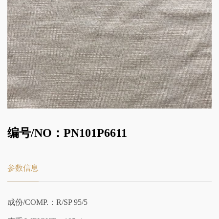
编号/NO：PN101P6611
参数信息
成份/COMP.：R/SP 95/5