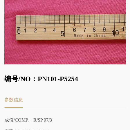
编号/NO：PN101-P5254
参数信息
成份/COMP.：R/SP 97/3