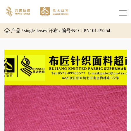
产品 / single Jersey 汗布 / 编号/NO：PN101-P5254