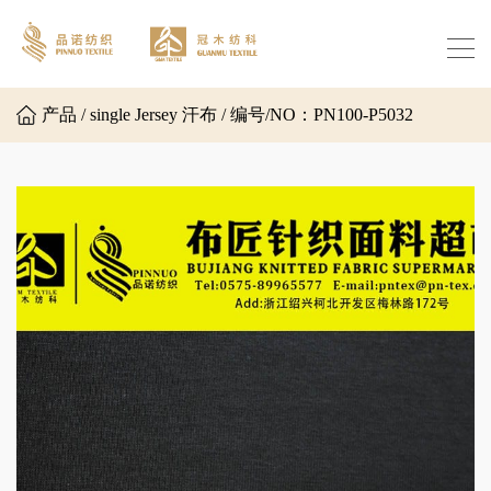
产品 / single Jersey 汗布 / 编号/NO：PN100-P5032