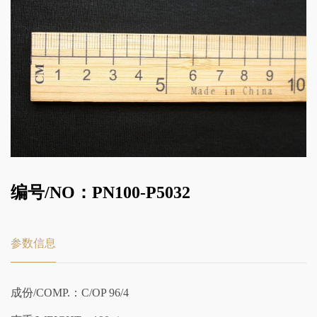
编号/NO：PN100-P5032
参数信息
成份/COMP.：C/OP 96/4