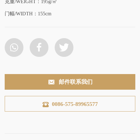
克重/WEIGHT：195g/㎡
门幅/WIDTH：155cm
邮件联系我们
0086-575-89965577