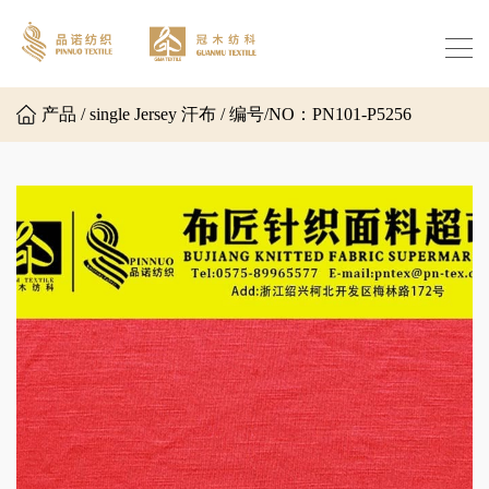
产品 / single Jersey 汗布 / 编号/NO：PN101-P5256