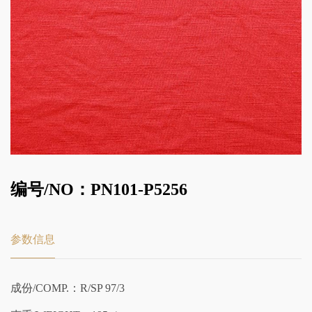
编号/NO：PN101-P5256
参数信息
成份/COMP.：R/SP 97/3