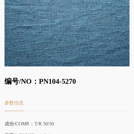
编号/NO：PN104-5270
参数信息
成份/COMP.：T/R 50/50