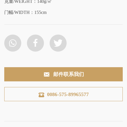
克重/WEIGHT：140g/㎡
门幅/WIDTH：155cm
邮件联系我们
0086-575-89965577