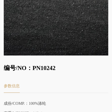
编号/NO：PN10242
参数信息
成份/COMP.：100%涤纶