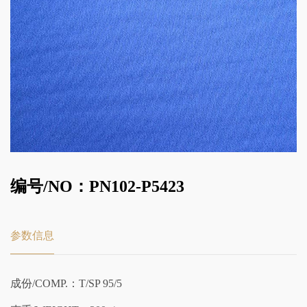
编号/NO：PN102-P5423
参数信息
成份/COMP.：T/SP 95/5