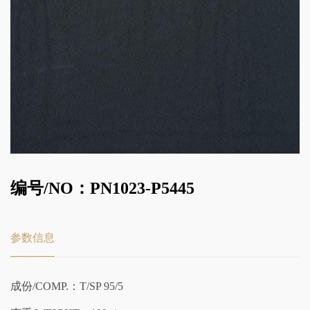
编号/NO：PN1023-P5445
参数信息
成份/COMP.：T/SP 95/5