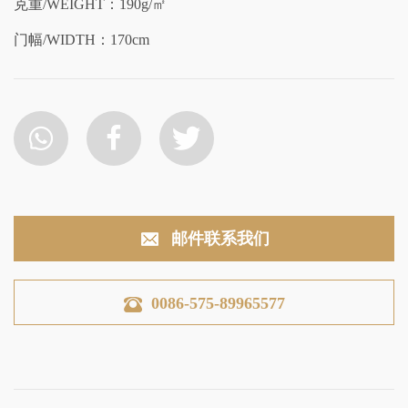
克重/WEIGHT：190g/㎡
门幅/WIDTH：170cm
邮件联系我们
0086-575-89965577