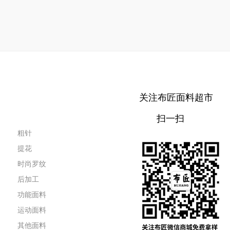
关注布匠面料超市
扫一扫
粗针
提花
时尚罗纹
后加工
功能面料
运动面料
其他面料