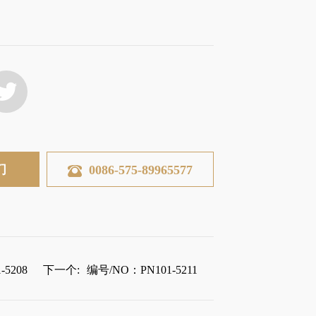
们
0086-575-89965577
5208
下一个:
编号/NO：PN101-5211