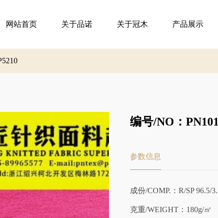
网站首页
关于品诺
关于冠木
产品展示
P5210
编号/NO：PN101-
参数信息
成份/COMP.：R/SP 96.5/3.
克重/WEIGHT：180g/㎡