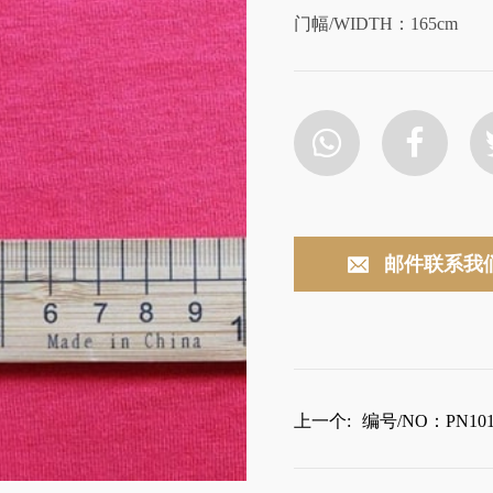
门幅/WIDTH：165cm
邮件联系我
上一个:
编号/NO：PN101-