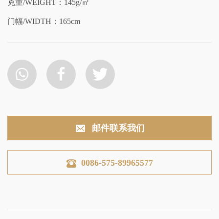
克重/WEIGHT：145g/㎡
门幅/WIDTH：165cm
邮件联系我们
0086-575-89965577