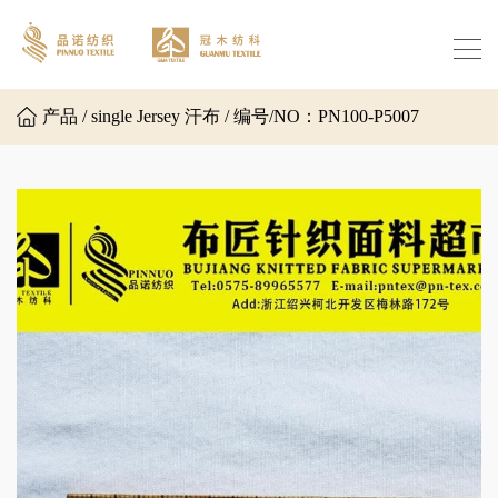
产品 / single Jersey 汗布 / 编号/NO：PN100-P5007