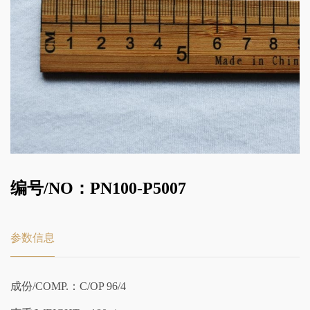
编号/NO：PN100-P5007
参数信息
成份/COMP.：C/OP 96/4