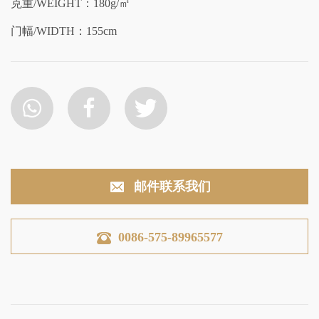
克重/WEIGHT：180g/㎡
门幅/WIDTH：155cm
邮件联系我们
0086-575-89965577