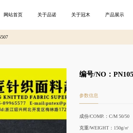
网站首页
关于品诺
关于冠木
产品展示
5507
编号/NO：PN105-
参数信息
成份/COMP.：C/M 50/50
克重/WEIGHT：150g/㎡