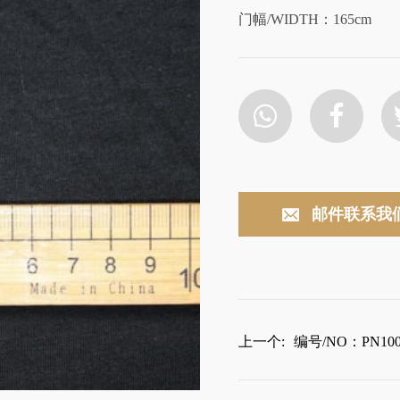
门幅/WIDTH：165cm
邮件联系我
上一个:
编号/NO：PN100-