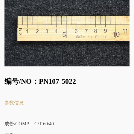
编号/NO：PN107-5022
参数信息
成份/COMP.：C/T 60/40