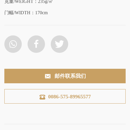
克重/WEIGHT：235g/㎡
门幅/WIDTH：170cm
邮件联系我们
0086-575-89965577