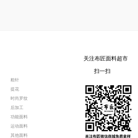
关注布匠面料超市
扫一扫
粗针
提花
时尚罗纹
后加工
功能面料
运动面料
其他面料