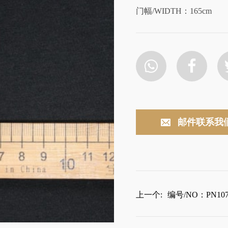
门幅/WIDTH：165cm
邮件联系我
上一个:
编号/NO：PN107-