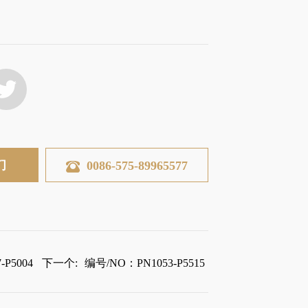
们
0086-575-89965577
P5004
下一个:
编号/NO：PN1053-P5515