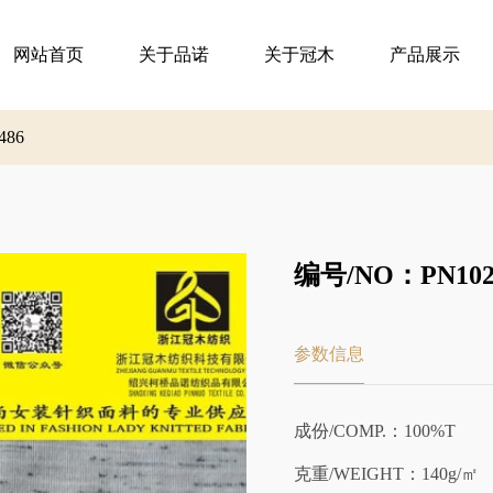
网站首页
关于品诺
关于冠木
产品展示
486
编号/NO：PN102
参数信息
成份/COMP.：100%T
克重/WEIGHT：140g/㎡