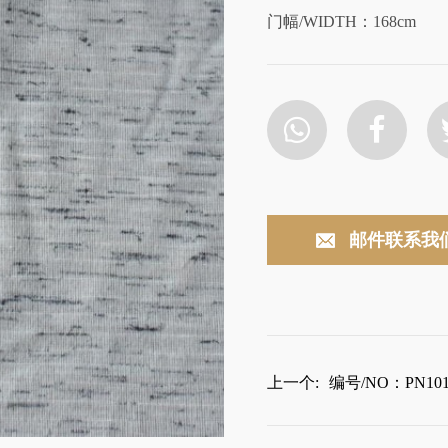
门幅/WIDTH：168cm
邮件联系我
上一个:
编号/NO：PN101