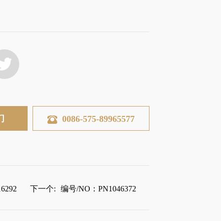
们
0086-575-89965577
6292
下一个:
编号/NO：PN1046372