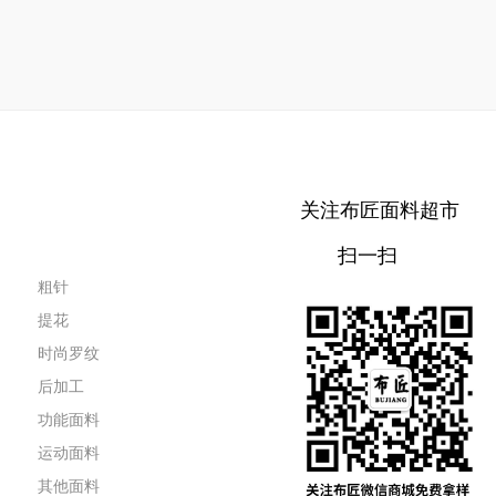
关注布匠面料超市
扫一扫
粗针
提花
时尚罗纹
后加工
功能面料
运动面料
其他面料