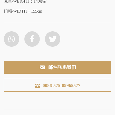
克重/WEIGHT：140g/㎡
门幅/WIDTH：155cm
邮件联系我们
0086-575-89965577