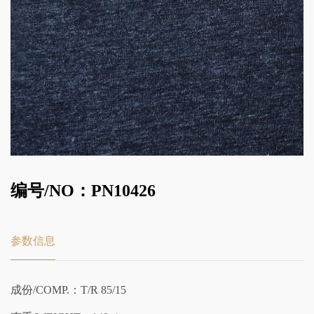
编号/NO：PN10426
参数信息
成份/COMP.：T/R 85/15