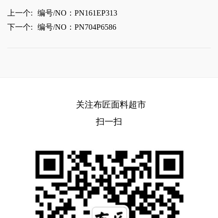
上一个:
编号/NO：PN161EP313
下一个:
编号/NO：PN704P6586
关注布匠面料超市
扫一扫